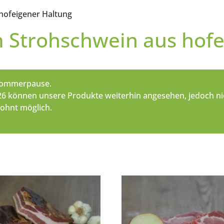
 hofeigener Haltung
m Strohschwein aus hof
 Sommerpause.
2026 können unsere Produkte weiterhin angesehen, jedoch ni
wohnt möglich.