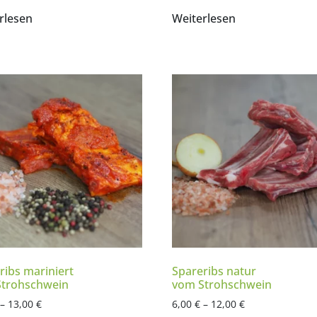
rlesen
Weiterlesen
ribs mariniert
Spareribs natur
trohschwein
vom Strohschwein
–
13,00
€
6,00
€
–
12,00
€