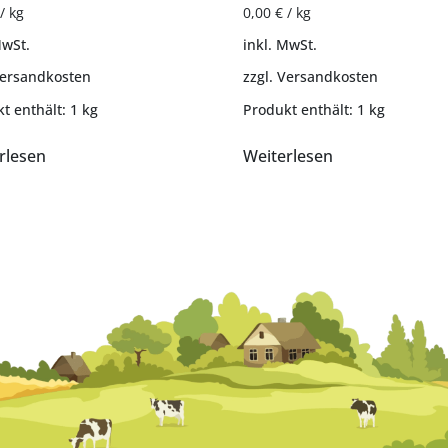
/
kg
0,00
€
/
kg
MwSt.
inkl. MwSt.
ersandkosten
zzgl.
Versandkosten
t enthält: 1
kg
Produkt enthält: 1
kg
rlesen
Weiterlesen