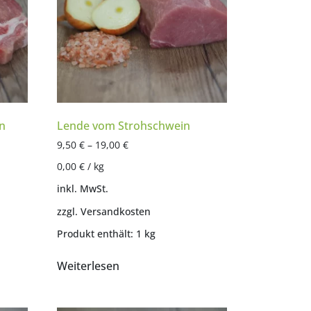
n
Lende vom Strohschwein
9,50
€
–
19,00
€
0,00
€
/
kg
inkl. MwSt.
zzgl.
Versandkosten
Produkt enthält: 1
kg
Weiterlesen