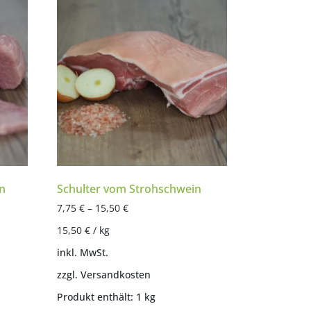
n
Schulter vom Strohschwein
7,75
€
–
15,50
€
15,50
€
/
kg
inkl. MwSt.
zzgl.
Versandkosten
Produkt enthält: 1
kg