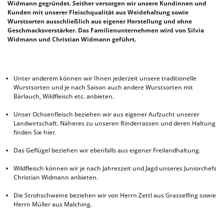
Widmann gegründet. Seither versorgen wir unsere Kundinnen und
Kunden mit unserer Fleischqualität aus Weidehaltung sowie
Wurstsorten ausschließlich aus eigener Herstellung und ohne
Geschmacksverstärker. Das Familienunternehmen wird von Silvia
Widmann und Christian Widmann geführt.
Unter anderem können wir Ihnen jederzeit unsere traditionelle
Wurstsorten und je nach Saison auch andere Wurstsorten mit
Bärlauch, Wildfleisch etc. anbieten.
Unser Ochsenfleisch beziehen wir aus eigener Aufzucht unserer
Landwirtschaft. Näheres zu unseren Rinderrassen und deren Haltung
finden Sie hier.
Das Geflügel beziehen wir ebenfalls aus eigener Freilandhaltung.
Wildfleisch können wir je nach Jahreszeit und Jagd unseres Juniorchefs
Christian Widmann anbieten.
Die Strohschweine beziehen wir von Herrn Zettl aus Grasselfing sowie
Herrn Müller aus Malching.