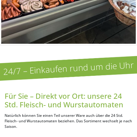
24/7 – Einkaufen rund um die Uhr
Für Sie – Direkt vor Ort: unsere 24
Std. Fleisch- und Wurstautomaten
Natürlich können Sie einen Teil unserer Ware auch über die 24 Std.
Fleisch- und Wurstautomaten beziehen. Das Sortiment wechselt je nach
Saison.