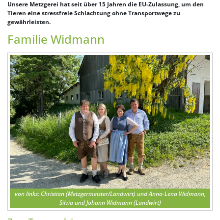
Unsere Metzgerei hat seit über 15 Jahren die EU-Zulassung, um den
Tieren eine stressfreie Schlachtung ohne Transportwege zu
gewährleisten.
Familie Widmann
von links: Christian (Metzgermeister/Landwirt) und Anna-Lena Widmann,
Silvia und Johann Widmann (Landwirt)