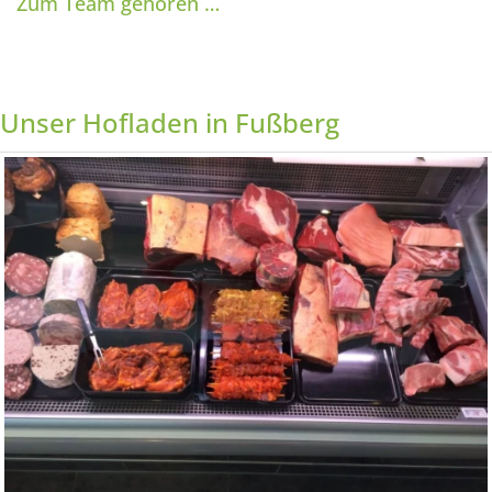
Zum Team gehören …
Unsere weiteren Metzger und Verkäuferinnen
Unser Hofladen in Fußberg