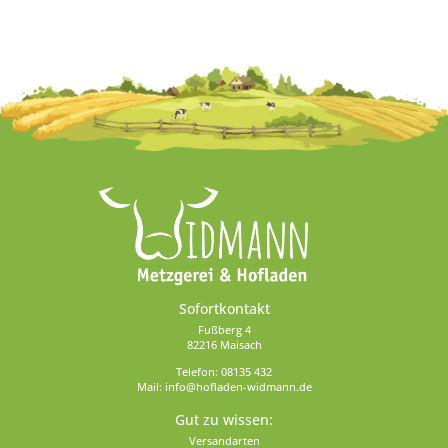
Sofortkontakt
Fußberg 4
82216 Maisach
Telefon:
08135 432
Mail:
info@hofladen-widmann.de
Gut zu wissen:
Versandarten