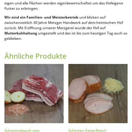
eigen und alle Flächen werden eigenbewirtschaftet um das Hofeigene
Futter zu erbringen.
Wir sind ein Familien- und Meisterbetrieb
und blicken auf
zwischenzeitlich 30 Jahre Metzger Handwerk auf dem heimischen Hof
zurück. Mit Eröffnung unserer Metzgerei wurde der Hof auf
Mutterkuhhaltung
umgestellt und das ist bis zum heutigen Tag auch so
geblieben.
Ähnliche Produkte
Schweinebauch vom
Schinken Kaiserfleisch