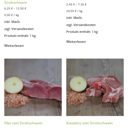
Strohschwein
2,45
€
–
7,35
€
6,25
€
–
12,50
€
24,50
€
/
kg
0,00
€
/
kg
inkl. MwSt.
inkl. MwSt.
zzgl.
Versandkosten
zzgl.
Versandkosten
Produkt enthält: 1
kg
Produkt enthält: 1
kg
Weiterlesen
Weiterlesen
Filet vom Strohschwein
Koteletts vom Strohschwein