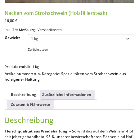
Nacken vom Strohschwein (Holzfällersteak)
16,00
€
inkl. 7 % MwSt.
zzgl.
Versandkosten
Gewicht
Zurücksetzen
Produkt enthält: 1
kg
Artikelnummer:
n. v.
Kategorie:
Spezialitäten vom Strohschwein aus
hofeigener Haltung
Beschreibung
Zusätzliche Informationen
Zutaten & Nährwerte
Beschreibung
Fleischqualität aus Weidehaltung.
– So wird das auf dem Widmann-Hof
seit jeher gehandhabt. 95 % unserer bewirtschafteten Flächen sind Hof