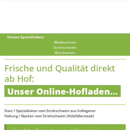
Unsere Spezialitäten:
Weideochsen
Strohschwein
Wurstwaren
Frische und Qualität direkt
ab Hof:
Unser Online-Hofladen...
Start
/
Spezialitäten vom Strohschwein aus hofeigener
Haltung
/ Nacken vom Strohschwein (Holzfällersteak)