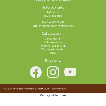
Sofortkontakt
Fußberg 4
82216 Maisach
Telefon:
08135 432
Mail:
info@hofladen-widmann.de
Gut zu wissen:
Versandarten
Zahlungsarten
Widerrufsbelehrung
Vertrag widerrufen
AGB
Folge uns:
© 2026
Hofladen Widmann
|
Impressum
|
Datenschutz
Vertrag widerrufen