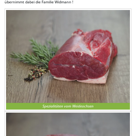
übernimmt dabei die Familie Widmann !
Spezialitäten vom Weideochsen