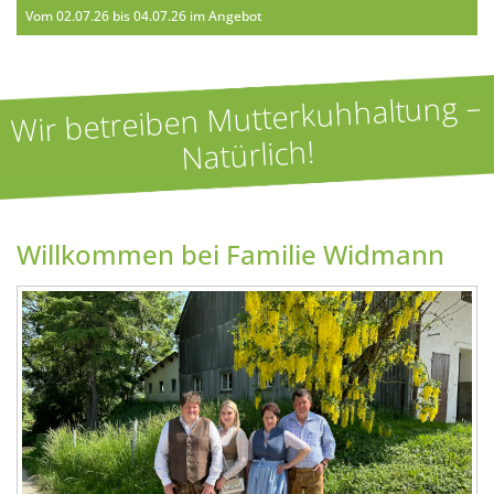
Vom 02.07.26 bis 04.07.26 im Angebot
Wir betreiben Mutterkuhhaltung –
Natürlich!
Willkommen bei Familie Widmann