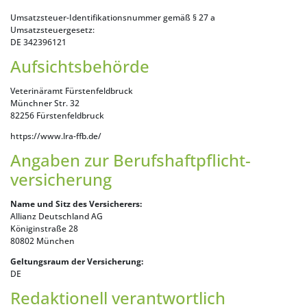
Umsatzsteuer-Identifikationsnummer gemäß § 27 a
Umsatzsteuergesetz:
DE 342396121
Aufsichtsbehörde
Veterinäramt Fürstenfeldbruck
Münchner Str. 32
82256 Fürstenfeldbruck
https://www.lra-ffb.de/
Angaben zur Berufs­haftpflicht­
versicherung
Name und Sitz des Versicherers:
Allianz Deutschland AG
Königinstraße 28
80802 München
Geltungsraum der Versicherung:
DE
Redaktionell verantwortlich