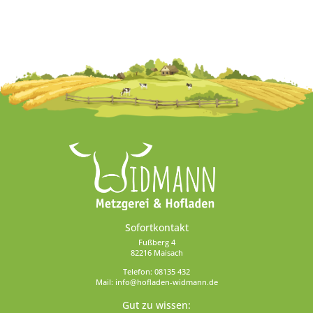
Sofortkontakt
Fußberg 4
82216 Maisach
Telefon:
08135 432
Mail:
info@hofladen-widmann.de
Gut zu wissen: