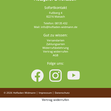
Sofortkontakt
Fußberg 4
82216 Maisach
Telefon:
08135 432
Mail:
info@hofladen-widmann.de
Gut zu wissen:
Versandarten
Zahlungsarten
Widerrufsbelehrung
Vertrag widerrufen
AGB
Folge uns:
© 2026
Hofladen Widmann
|
Impressum
|
Datenschutz
Vertrag widerrufen