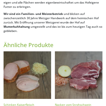
eigen und alle Flächen werden eigenbewirtschaftet um das Hofeigene
Futter zu erbringen.
Wir sind ein Familien- und Meisterbetrieb
und blicken auf
zwischenzeitlich 30 Jahre Metzger Handwerk auf dem heimischen Hof
zurück. Mit Eröffnung unserer Metzgerei wurde der Hof auf
Mutterkuhhaltung
umgestellt und das ist bis zum heutigen Tag auch so
geblieben.
Ähnliche Produkte
Schinken Kaiserfleisch
Nacken vom Strohschwein