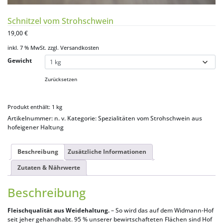
Schnitzel vom Strohschwein
19,00
€
inkl. 7 % MwSt.
zzgl.
Versandkosten
Gewicht
Zurücksetzen
Produkt enthält: 1
kg
Artikelnummer:
n. v.
Kategorie:
Spezialitäten vom Strohschwein aus
hofeigener Haltung
Beschreibung
Zusätzliche Informationen
Zutaten & Nährwerte
Beschreibung
Fleischqualität aus Weidehaltung.
– So wird das auf dem Widmann-Hof
seit jeher gehandhabt. 95 % unserer bewirtschafteten Flächen sind Hof