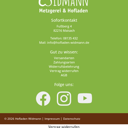
Sofortkontakt
Fußberg 4
82216 Maisach
Telefon:
08135 432
Mail:
info@hofladen-widmann.de
Gut zu wissen:
Versandarten
Zahlungsarten
Widerrufsbelehrung
Vertrag widerrufen
AGB
Folge uns:
© 2026
Hofladen Widmann
|
Impressum
|
Datenschutz
Vertrag widerrufen