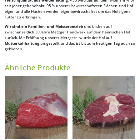
Fleischqualität aus Weidehaltung.
– So wird das auf dem Widmann-Hof
seit jeher gehandhabt. 95 % unserer bewirtschafteten Flächen sind Hof
eigen und alle Flächen werden eigenbewirtschaftet um das Hofeigene
Futter zu erbringen.
Wir sind ein Familien- und Meisterbetrieb
und blicken auf
zwischenzeitlich 30 Jahre Metzger Handwerk auf dem heimischen Hof
zurück. Mit Eröffnung unserer Metzgerei wurde der Hof auf
Mutterkuhhaltung
umgestellt und das ist bis zum heutigen Tag auch so
geblieben.
Ähnliche Produkte