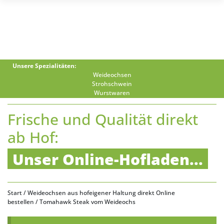
Unsere Spezialitäten:
Weideochsen
Strohschwein
Wurstwaren
Frische und Qualität direkt
ab Hof:
Unser Online-Hofladen...
Start
/
Weideochsen aus hofeigener Haltung direkt Online
bestellen
/ Tomahawk Steak vom Weideochs