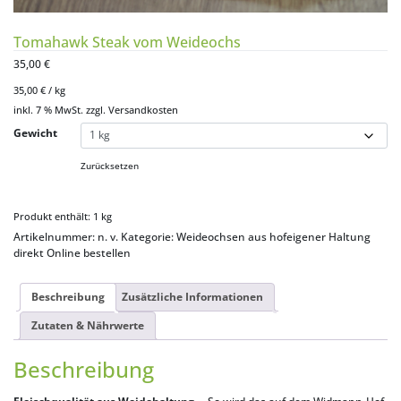
Tomahawk Steak vom Weideochs
35,00
€
35,00
€
/
kg
inkl. 7 % MwSt.
zzgl.
Versandkosten
Gewicht
Zurücksetzen
Produkt enthält: 1
kg
Artikelnummer:
n. v.
Kategorie:
Weideochsen aus hofeigener Haltung
direkt Online bestellen
Beschreibung
Zusätzliche Informationen
Zutaten & Nährwerte
Beschreibung