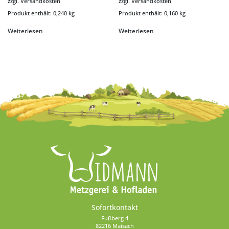
zzgl.
Versandkosten
zzgl.
Versandkosten
Produkt enthält: 0,240
kg
Produkt enthält: 0,160
kg
Weiterlesen
Weiterlesen
Sofortkontakt
Fußberg 4
82216 Maisach