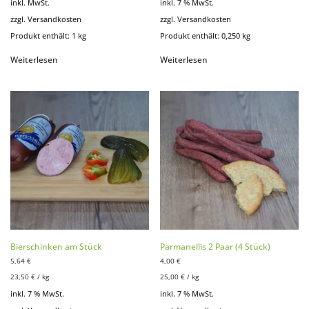
inkl. MwSt.
inkl. 7 % MwSt.
zzgl.
Versandkosten
zzgl.
Versandkosten
Produkt enthält: 1
kg
Produkt enthält: 0,250
kg
Weiterlesen
Weiterlesen
Bierschinken am Stück
Parmanellis 2 Paar (4 Stück)
5,64
€
4,00
€
23,50
€
/
kg
25,00
€
/
kg
inkl. 7 % MwSt.
inkl. 7 % MwSt.