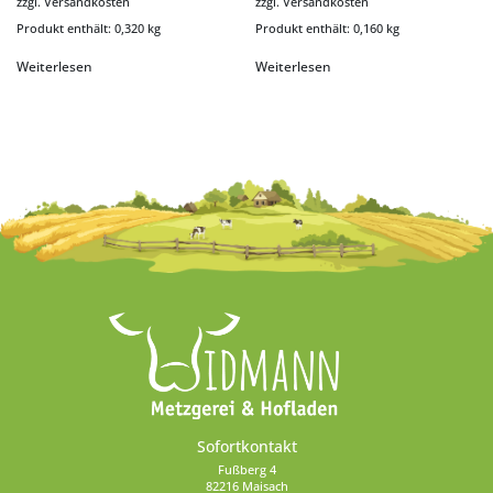
zzgl.
Versandkosten
zzgl.
Versandkosten
Produkt enthält: 0,320
kg
Produkt enthält: 0,160
kg
Weiterlesen
Weiterlesen
Sofortkontakt
Fußberg 4
82216 Maisach