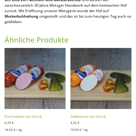
zwischenzeitlich 30 Jahre Metzger Handwerk auf dem heimischen Hof
zurück. Mit Eröffnung unserer Metzgerei wurde der Hof auf
Mutterkuhhaltung
umgestellt und das ist bis zum heutigen Tag auch so
geblieben.
Ähnliche Produkte
Kochsalami am Stück
Gelbwurst am Stück
6,29
€
4,32
€
18,50
€
/
kg
18,00
€
/
kg