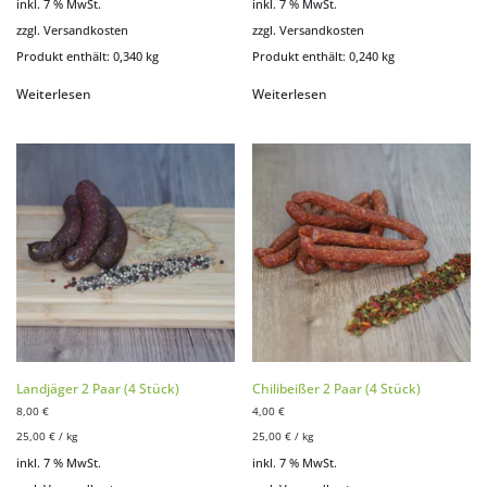
inkl. 7 % MwSt.
inkl. 7 % MwSt.
zzgl.
Versandkosten
zzgl.
Versandkosten
Produkt enthält: 0,340
kg
Produkt enthält: 0,240
kg
Weiterlesen
Weiterlesen
Landjäger 2 Paar (4 Stück)
Chilibeißer 2 Paar (4 Stück)
8,00
€
4,00
€
25,00
€
/
kg
25,00
€
/
kg
inkl. 7 % MwSt.
inkl. 7 % MwSt.