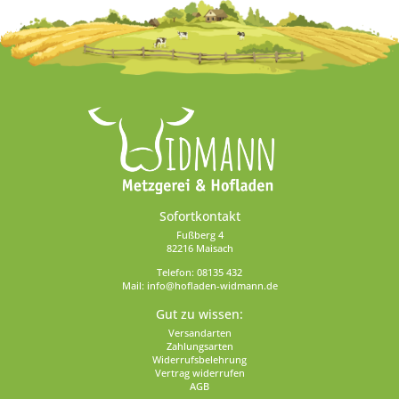
Sofortkontakt
Fußberg 4
82216 Maisach
Telefon:
08135 432
Mail:
info@hofladen-widmann.de
Gut zu wissen:
Versandarten
Zahlungsarten
Widerrufsbelehrung
Vertrag widerrufen
AGB