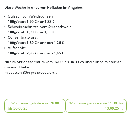
Diese Woche in unserem Hofladen im Angebot:
Gulasch vom Weideochsen
100g/statt 1,90 € nur 1,33 €
Schweineschnitzel vom Strohschwein
100g/statt 1,90 € nur 1,33 €
Ochsenbratwurst
100g/statt 1,80 € nur noch 1,26 €
Aufschnitt
100g/statt 2,35 € nur noch 1,65 €
Nur im Aktionszeitraum vom 04.09. bis 06.09.25 und nur beim Kauf an
unserer Theke
mit satten 30% preisreduziert…
Beitragsnavigation
Wochenangebote vom 28.08.
Wochenangebote vom 11.09. bis
bis 30.08.25
13.09.25