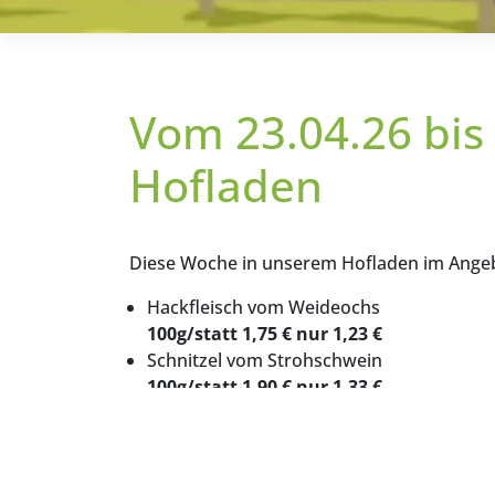
Vom 23.04.26 bis
Hofladen
Diese Woche in unserem Hofladen im Ange
Hackfleisch vom Weideochs
100g/statt 1,75 € nur 1,23 €
Schnitzel vom Strohschwein
100g/statt 1,90 € nur 1,33 €
Schweinsbratwürste
100g/statt 1,80 € nur noch 1,26 €
Schinkenaufschnitt
100g/statt 2,45 € nur noch 1,72 €