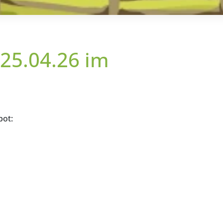
 25.04.26 im
bot: