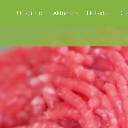
Skip
to
Unser Hof
Aktuelles
Hofladen
Ca
content