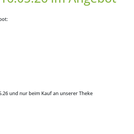
bot:
05.26 und nur beim Kauf an unserer Theke
026 gibts wieder Hendl