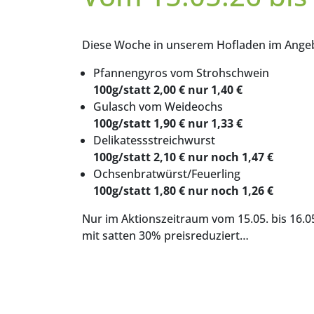
Diese Woche in unserem Hofladen im Ange
Pfannengyros vom Strohschwein
100g/statt 2,00 € nur 1,40 €
Gulasch vom Weideochs
100g/statt 1,90 € nur 1,33 €
Delikatessstreichwurst
100g/statt 2,10 € nur noch 1,47 €
Ochsenbratwürst/Feuerling
100g/statt 1,80 € nur noch 1,26 €
Nur im Aktionszeitraum vom 15.05. bis 16.
mit satten 30% preisreduziert…
Mittwoch den 20.05.2
und Haxn „To Go“