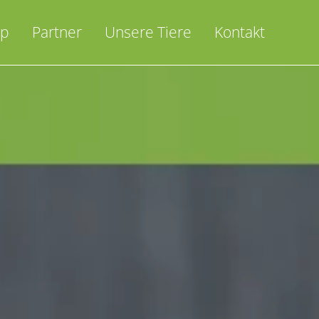
op
Partner
Unsere Tiere
Kontakt