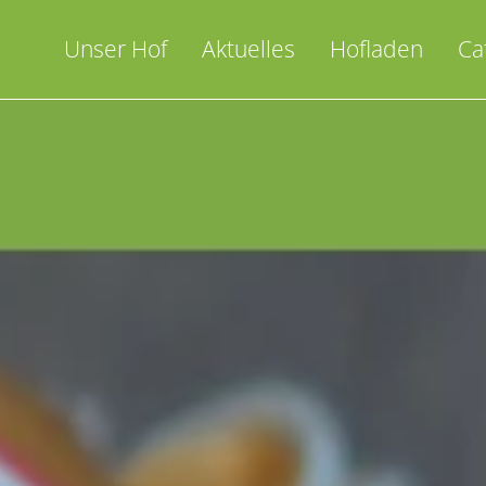
Skip
to
Unser Hof
Aktuelles
Hofladen
Ca
content