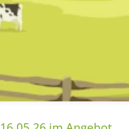
 16.05.26 im Angebot