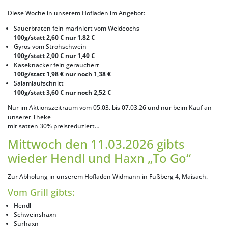
Diese Woche in unserem Hofladen im Angebot:
Sauerbraten fein mariniert vom Weideochs
100g/statt 2,60 € nur 1.82 €
Gyros vom Strohschwein
100g/statt 2,00 € nur 1,40 €
Käseknacker fein geräuchert
100g/statt 1,98 € nur noch 1,38 €
Salamiaufschnitt
100g/statt 3,60 € nur noch 2,52 €
Nur im Aktionszeitraum vom 05.03. bis 07.03.26 und nur beim Kauf an
unserer Theke
mit satten 30% preisreduziert…
Mittwoch den 11.03.2026 gibts
wieder Hendl und Haxn „To Go“
Zur Abholung in unserem Hofladen Widmann in Fußberg 4, Maisach.
Vom Grill gibts:
Hendl
Schweinshaxn
Surhaxn