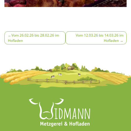
Beitragsnavigation
Vom 26.02.26 bis 28.02.26 im
Vom 12.03.26 bis 14.03.26 im
Hofladen
Hofladen