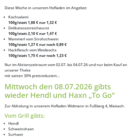
Diese Woche in unserem Hofladen im Angebot:
Kochsalami
100g/statt 1,88 € nur 1,32 €
Delikatessstreichwurst
100g/statt 2,10 € nur 1,47 €
Wammerl vom Strohschwein
100g/statt 1,27 € nur noch 0,89 €
Hackfleisch vom Weideochs
100g/statt 1,75 € nur noch 1,23 €
Nur im Aktionszeitraum vom 02.07. bis 04.07.26 und nur beim Kauf an
unserer Theke
mit satten 30% preisreduziert…
Mittwoch den 08.07.2026 gibts
wieder Hendl und Haxn „To Go“
Zur Abholung in unserem Hofladen Widmann in Fußberg 4, Maisach.
Vom Grill gibts:
Hendl
Schweinshaxn
Surhaxn