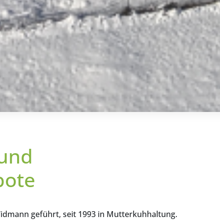
 und
bote
idmann geführt, seit 1993 in Mutterkuhhaltung.