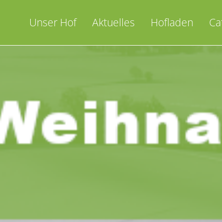
Skip
to
Unser Hof
Aktuelles
Hofladen
Ca
content