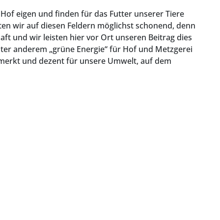
Hof eigen und finden für das Futter unserer Tiere
en wir auf diesen Feldern möglichst schonend, denn
aft und wir leisten hier vor Ort unseren Beitrag dies
ter anderem „grüne Energie“ für Hof und Metzgerei
emerkt und dezent für unsere Umwelt, auf dem
nur solange Vorrat reicht: