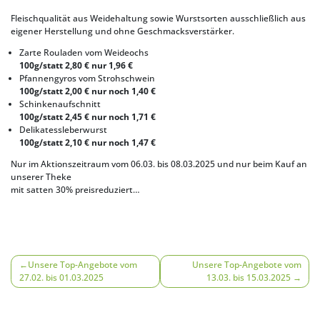
Fleischqualität aus Weidehaltung sowie Wurstsorten ausschließlich aus
eigener Herstellung und ohne Geschmacksverstärker.
Zarte Rouladen vom Weideochs
100g/statt 2,80 € nur 1,96 €
Pfannengyros vom Strohschwein
100g/statt 2,00 € nur noch 1,40 €
Schinkenaufschnitt
100g/statt 2,45 € nur noch 1,71 €
Delikatessleberwurst
100g/statt 2,10 € nur noch 1,47 €
Nur im Aktionszeitraum vom 06.03. bis 08.03.2025 und nur beim Kauf an
unserer Theke
mit satten 30% preisreduziert…
Beitragsnavigation
Unsere Top-Angebote vom
Unsere Top-Angebote vom
27.02. bis 01.03.2025
13.03. bis 15.03.2025