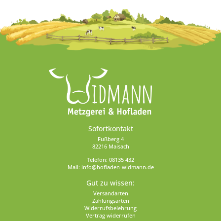
Sofortkontakt
Fußberg 4
82216 Maisach
Telefon:
08135 432
Mail:
info@hofladen-widmann.de
Gut zu wissen:
Versandarten
Zahlungsarten
Widerrufsbelehrung
Vertrag widerrufen