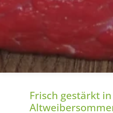
Frisch gestärkt i
Altweibersomme