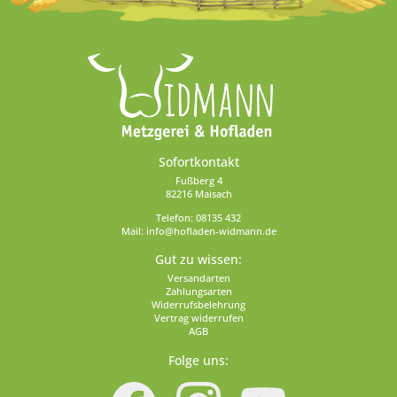
Sofortkontakt
Fußberg 4
82216 Maisach
Telefon:
08135 432
Mail:
info@hofladen-widmann.de
Gut zu wissen:
Versandarten
Zahlungsarten
Widerrufsbelehrung
Vertrag widerrufen
AGB
Folge uns: