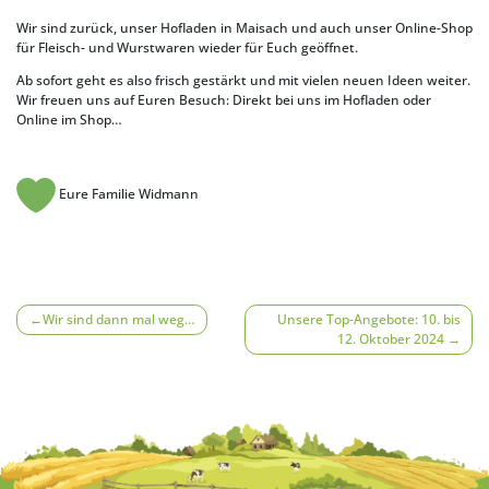
Wir sind zurück, unser
Hofladen in Maisach
und auch unser
Online-Shop
für Fleisch- und Wurstwaren
wieder für Euch geöffnet.
Ab sofort geht es also frisch gestärkt und mit vielen neuen Ideen weiter.
Wir freuen uns auf Euren Besuch: Direkt bei uns im Hofladen oder
Online im Shop…
Eure Familie Widmann
Beitragsnavigation
Wir sind dann mal weg…
Unsere Top-Angebote: 10. bis
12. Oktober 2024