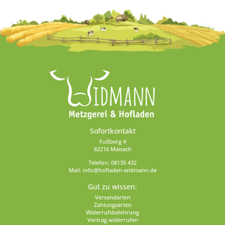
Sofortkontakt
Fußberg 4
82216 Maisach
Telefon:
08135 432
Mail:
info@hofladen-widmann.de
Gut zu wissen:
Versandarten
Zahlungsarten
Widerrufsbelehrung
Vertrag widerrufen