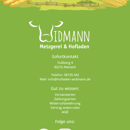
Sofortkontakt
Fußberg 4
82216 Maisach
Telefon:
08135 432
Mail:
info@hofladen-widmann.de
Gut zu wissen:
Versandarten
Zahlungsarten
Widerrufsbelehrung
Vertrag widerrufen
AGB
Folge uns: